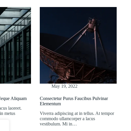
May 19, 2022
 Neque Aliquam
Consectetur Purus Faucibus Pulvinar
Elementum
acus laoreet.
 in metus
Viverra adipiscing at in tellus. At tempor
commodo ullamcorper a lacus
vestibulum. Mi in…