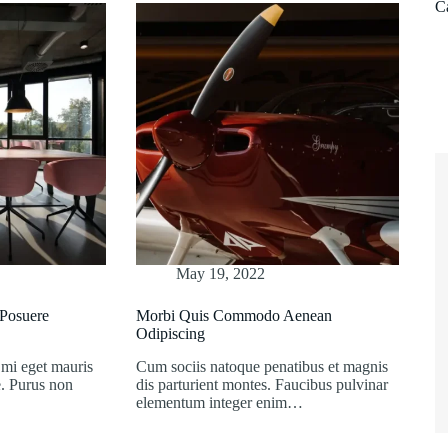
C
May 19, 2022
 Posuere
Morbi Quis Commodo Aenean
Odipiscing
 mi eget mauris
Cum sociis natoque penatibus et magnis
e. Purus non
dis parturient montes. Faucibus pulvinar
elementum integer enim…