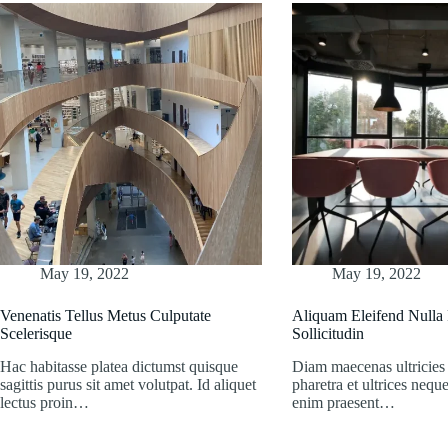
May 19, 2022
May 19, 2022
Venenatis Tellus Metus Culputate
Aliquam Eleifend Nulla
Scelerisque
Sollicitudin
Hac habitasse platea dictumst quisque
Diam maecenas ultricies
sagittis purus sit amet volutpat. Id aliquet
pharetra et ultrices nequ
lectus proin…
enim praesent…