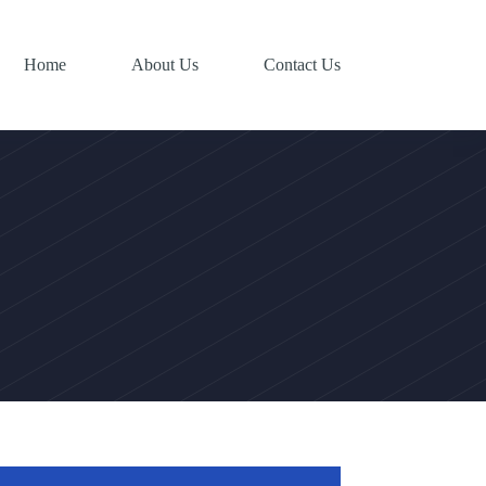
Home
About Us
Contact Us