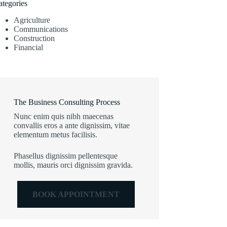
ategories
Agriculture
Communications
Construction
Financial
The Business Consulting Process
Nunc enim quis nibh maecenas
convallis eros a ante dignissim, vitae
elementum metus facilisis.
Phasellus dignissim pellentesque
mollis, mauris orci dignissim gravida.
BOOK APPOINTMENT