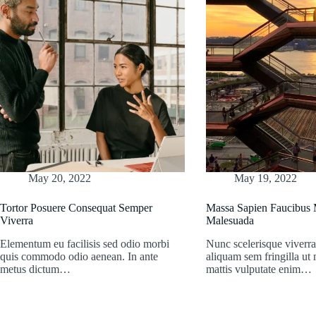
May 20, 2022
May 19, 2022
Tortor Posuere Consequat Semper
Massa Sapien Faucibus M
Viverra
Malesuada
Elementum eu facilisis sed odio morbi
Nunc scelerisque viverra
quis commodo odio aenean. In ante
aliquam sem fringilla ut
metus dictum…
mattis vulputate enim…