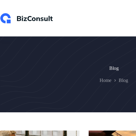
Skip
to
content
Blog
Home
Blog