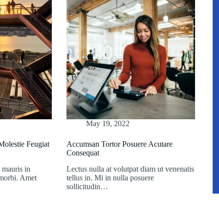
May 19, 2022
olestie Feugiat
Accumsan Tortor Posuere Acutare
Consequat
 mauris in
Lectus nulla at volutpat diam ut venenatis
 morbi. Amet
tellus in. Mi in nulla posuere
sollicitudin…